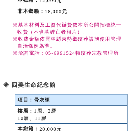
12,000元
18,000元
※墓基材料及工資代辦費依本所公開招標統一
收費（不含墓碑亡者相片）。
※收費金額依雲林縣東勢鄉殯葬設施使用管理
自治條例為準。
※洽詢電話：05-6991524轉殯葬宗教管理所
◈ 四美生命紀念館
骨灰櫃
1層、2層
10層、11層
20,000元