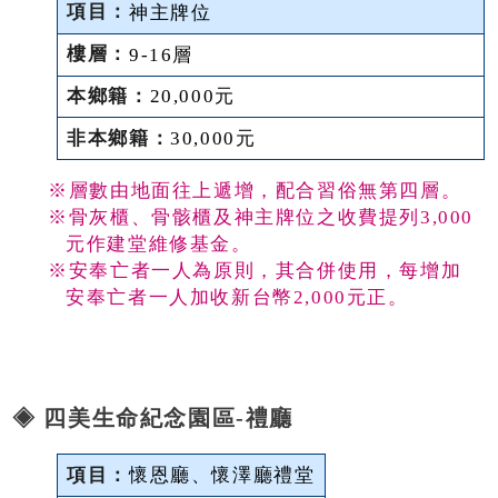
神主牌位
9-16層
20,000元
30,000元
※層數由地面往上遞增，配合習俗無第四層。
※骨灰櫃、骨骸櫃及神主牌位之收費提列3,000
元作建堂維修基金。
※安奉亡者一人為原則，其合併使用，每增加
安奉亡者一人加收新台幣2,000元正。
◈ 四美生命紀念園區-禮廳
懷恩廳、懷澤廳禮堂