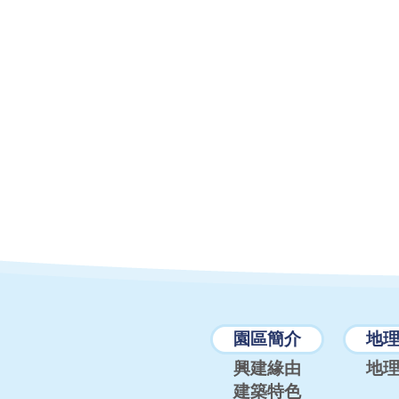
園區簡介
地
興建緣由
地
建築特色