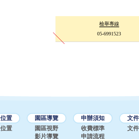
檢舉專線
05-6991523
理位置
園區導覽
申辦須知
文件
理位置
園區視野
收費標準
文件
影片導覽
申請流程