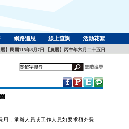
告
網路追思
線上查詢
活動花絮
曆】民國115年8月7日
【農曆】丙午年六月二十五日
進階搜尋
園
費用，承辦人員或工作人員如要求額外費