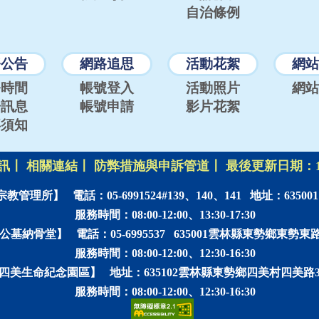
自治條例
務公告
網路追思
活動花絮
網站
務時間
帳號登入
活動照片
網站
告訊息
帳號申請
影片花絮
拜須知
訊
〡
相關連結
〡
防弊措施與申訴管道
〡
最後更新日期：
宗教管理所】
電話：05-6991524#139、140、141
地址：6350
服務時間：08:00-12:00、13:30-17:30
公墓納骨堂】
電話：05-6995537
635001雲林縣東勢鄉東勢東路2
服務時間：08:00-12:00、12:30-16:30
四美生命紀念園區】
地址：635102雲林縣東勢鄉四美村四美路3
服務時間：08:00-12:00、12:30-16:30