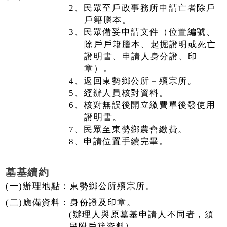
2、民眾至戶政事務所申請亡者除戶
戶籍謄本。
3、民眾備妥申請文件（位置編號、
除戶戶籍謄本、起掘證明或死亡
證明書、申請人身分證、印
章）。
4、返回東勢鄉公所－殯宗所。
5、經辦人員核對資料。
6、核對無誤後開立繳費單後發使用
證明書。
7、民眾至東勢鄉農會繳費。
8、申請位置手續完畢。
墓基續約
(一)辦理地點：東勢鄉公所殯宗所。
(二)應備資料：身份證及印章。
(辦理人與原墓基申請人不同者，須
另附戶籍資料)。