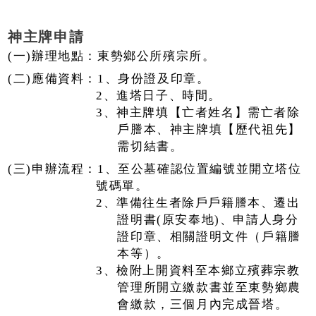
神主牌申請
(一)辦理地點：東勢鄉公所殯宗所。
(二)應備資料：1、身份證及印章。
2、進塔日子、時間。
3、神主牌填【亡者姓名】需亡者除
戶謄本、神主牌填【歷代祖先】
需切結書。
(三)申辦流程：1、至公墓確認位置編號並開立塔位
號碼單。
2、準備往生者除戶戶籍謄本、遷出
證明書(原安奉地)、申請人身分
證印章、相關證明文件（戶籍謄
本等）。
3、檢附上開資料至本鄉立殯葬宗教
管理所開立繳款書並至東勢鄉農
會繳款，三個月內完成晉塔。