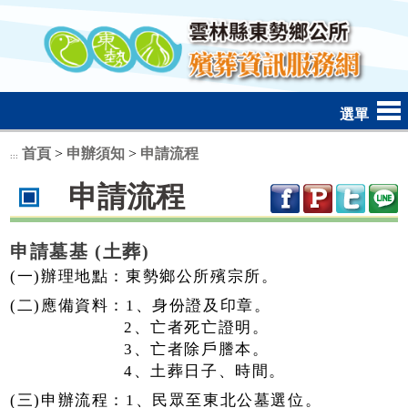
跳到主要內容區塊
選單
首頁
>
申辦須知
>
申請流程
:::
申請流程
申請墓基 (土葬)
(一)辦理地點：東勢鄉公所殯宗所。
(二)應備資料：1、身份證及印章。
2、亡者死亡證明。
3、亡者除戶謄本。
4、土葬日子、時間。
(三)申辦流程：1、民眾至東北公墓選位。